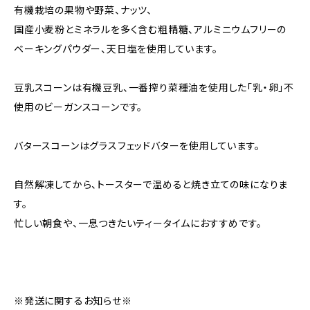
有機栽培の果物や野菜、ナッツ、
国産小麦粉とミネラルを多く含む粗精糖、アルミニウムフリーの
ベーキングパウダー、天日塩を使用しています。
豆乳スコーンは有機豆乳、一番搾り菜種油を使用した「乳・卵」不
使用のビーガンスコーンです。
バタースコーンはグラスフェッドバターを使用しています。
自然解凍してから、トースターで温めると焼き立ての味になりま
す。
忙しい朝食や、一息つきたいティータイムにおすすめです。
※発送に関するお知らせ※